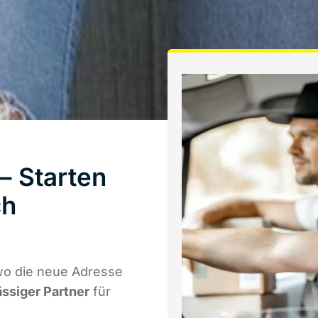
– Starten
ch
wo die neue Adresse
ässiger Partner
für