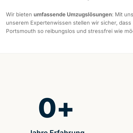
Wir bieten
umfassende Umzugslösungen
: Mit un
unserem Expertenwissen stellen wir sicher, dass
Portsmouth so reibungslos und stressfrei wie mögl
0
+
Jahre Erfahrung