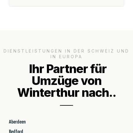
DIENSTLEISTUNGEN IN DER SCHWEIZ UND
IN EUROPA
Ihr Partner für
Umzüge von
Winterthur nach..
Aberdeen
Bedford