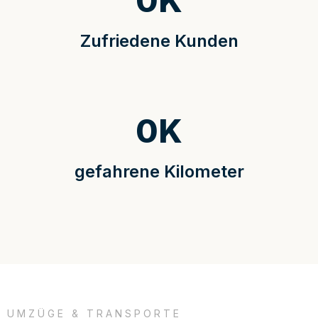
0
K
Zufriedene Kunden
0
K
gefahrene Kilometer
UMZÜGE & TRANSPORTE