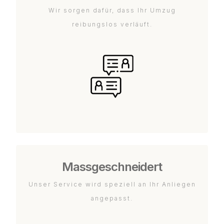
Wir sorgen dafür, dass Ihr Umzug
reibungslos verläuft.
Massgeschneidert
Unser Service wird speziell an Ihr Anliegen
angepasst.