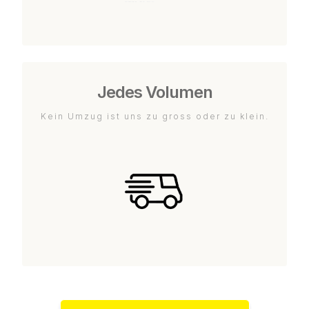
Jedes Volumen
Kein Umzug ist uns zu gross oder zu klein.