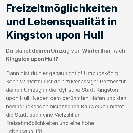
Freizeitmöglichkeiten
und Lebensqualität in
Kingston upon Hull
Du planst deinen Umzug von Winterthur nach
Kingston upon Hull?
Dann bist du hier genau richtig! Umzugskönig
Koch Winterthur ist dein zuverlässiger Partner für
deinen Umzug in die idyllische Stadt Kingston
upon Hull. Neben dem berühmten Hafen und den
beeindruckenden historischen Bauwerken bietet
die Stadt auch eine Vielzahl an
Freizeitmöglichkeiten und eine hohe
Lebensqualität.