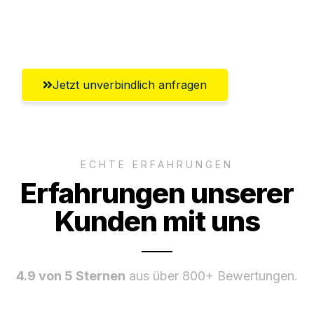
Umfassender Kundensupport aus
Winterthur
Jetzt unverbindlich anfragen
ECHTE ERFAHRUNGEN
Erfahrungen unserer
Kunden mit uns
4.9 von 5 Sternen
aus über 800+ Bewertungen.