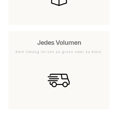
Jedes Volumen
Kein Umzug ist uns zu gross oder zu klein.