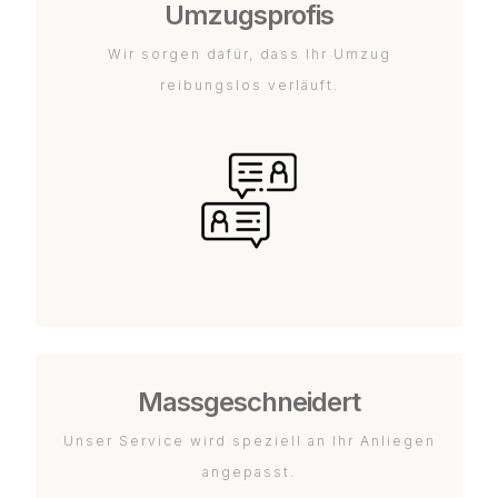
Umzugsprofis
Wir sorgen dafür, dass Ihr Umzug
reibungslos verläuft.
Massgeschneidert
Unser Service wird speziell an Ihr Anliegen
angepasst.