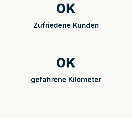
0
K
Zufriedene Kunden
0
K
gefahrene Kilometer